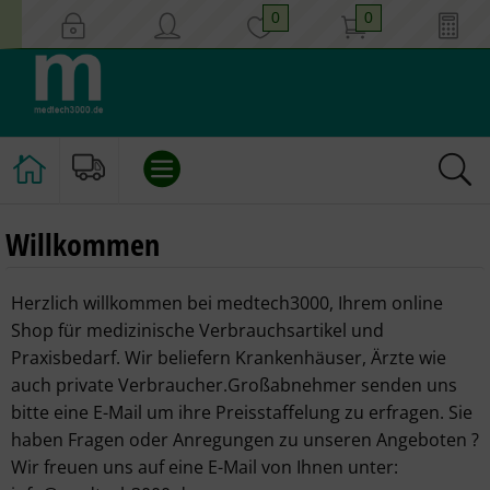
0
0
EINLAUF/KLISTIER
Willkommen
KATHETER
Herzlich willkommen bei medtech3000, Ihrem online
Shop für medizinische Verbrauchsartikel und
INSTRUMENTE
Praxisbedarf. Wir beliefern Krankenhäuser, Ärzte wie
auch private Verbraucher.Großabnehmer senden uns
GYNÄKOLOGIE
bitte eine E-Mail um ihre Preisstaffelung zu erfragen. Sie
haben Fragen oder Anregungen zu unseren Angeboten ?
HYGIENE
Wir freuen uns auf eine E-Mail von Ihnen unter: