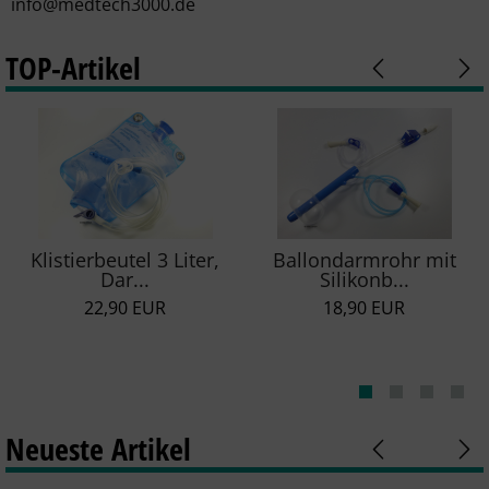
info@medtech3000.de
SONSTIGES
TOP-Artikel
Klistierbeutel 3 Liter,
Ballondarmrohr mit
Dar...
Silikonb...
22,90 EUR
18,90 EUR
Neueste Artikel