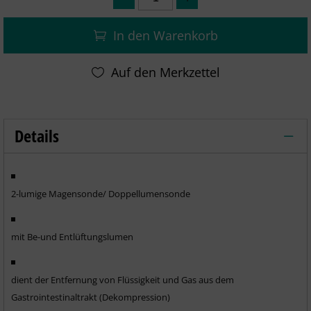
In den Warenkorb
Details
Salemsonde/ Doppellumensonde/ Magen
2-lumige Magensonde/ Doppellumensonde
mit Be-und Entlüftungslumen
dient der Entfernung von Flüssigkeit und Gas aus dem
Gastrointestinaltrakt (Dekompression)