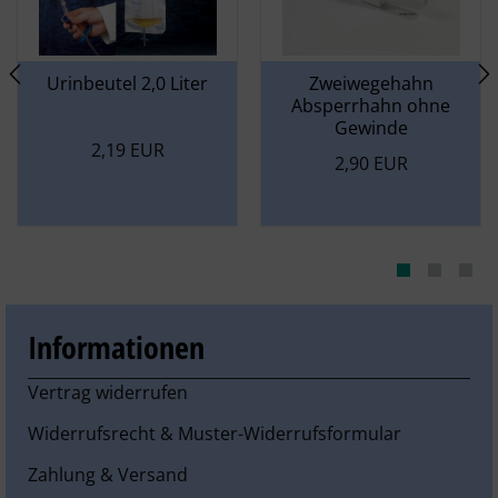
Größe: Ch 12 (Länge 114 cm, Außendurchmesser 4,0 mm)
Urinbeutel 2,0 Liter
Zweiwegehahn
Lieferung: 1 Stück
Absperrhahn ohne
Gewinde
2,19 EUR
2,90 EUR
Informationen
Vertrag widerrufen
Widerrufsrecht & Muster-Widerrufsformular
Zahlung & Versand