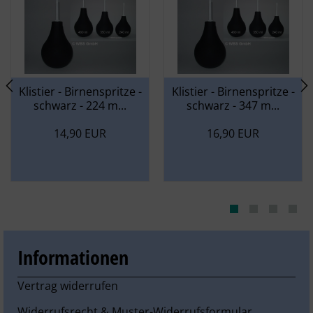
L - 110 x 27 mm
Klistier - Birnenspritze -
Klistier - Birnenspritze -
schwarz - 224 m...
schwarz - 347 m...
14,90 EUR
16,90 EUR
Informationen
Vertrag widerrufen
Widerrufsrecht & Muster-Widerrufsformular