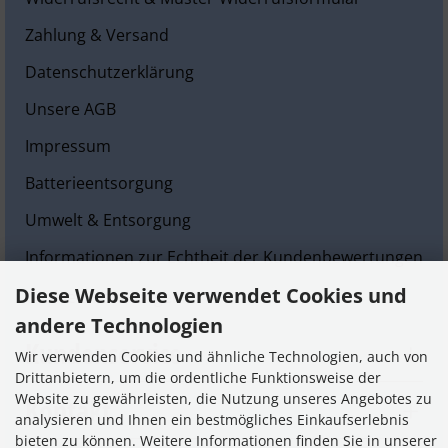
Zahlung & Versand
Datenschutzerklärung
Unsere AGB
Impressum
Batterieentsorgung
Umwelt & Entsorgung
Informationen zur Echtheit der Kundenbewertungen
Diese Webseite verwendet Cookies und
Cookie Einstellungen
andere Technologien
Kundenservice
Wir verwenden Cookies und ähnliche Technologien, auch von
Drittanbietern, um die ordentliche Funktionsweise der
Website zu gewährleisten, die Nutzung unseres Angebotes zu
Kontakt
analysieren und Ihnen ein bestmögliches Einkaufserlebnis
bieten zu können. Weitere Informationen finden Sie in unserer