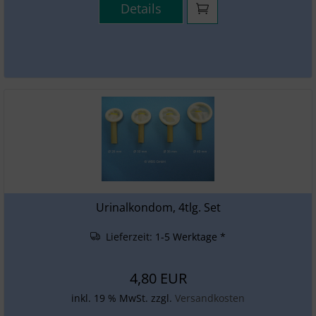
Details
Urinalkondom, 4tlg. Set
Lieferzeit:
1-5 Werktage *
4,80 EUR
inkl. 19 % MwSt. zzgl.
Versandkosten