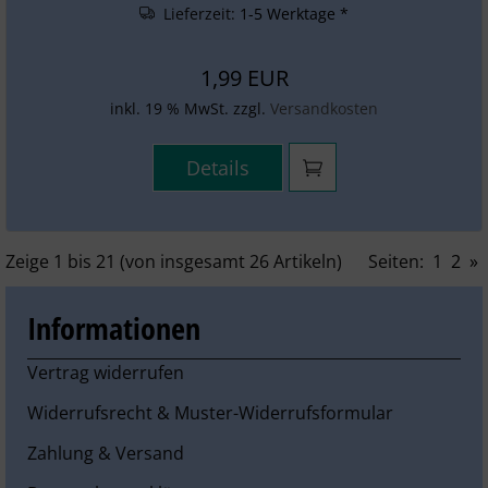
Lieferzeit:
1-5 Werktage *
1,99 EUR
inkl. 19 % MwSt. zzgl.
Versandkosten
Details
Zeige
1
bis
21
(von insgesamt
26
Artikeln)
Seiten:
1
2
»
Informationen
Vertrag widerrufen
Widerrufsrecht & Muster-Widerrufsformular
Zahlung & Versand