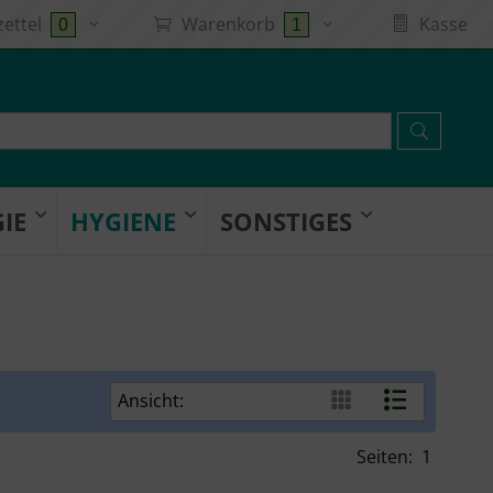
ettel
Warenkorb
Kasse
0
1
IE
HYGIENE
SONSTIGES
Ansicht:
Seiten:
1