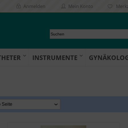
Anmelden
Mein Konto
Merkz
THETER
INSTRUMENTE
GYNÄKOLOG