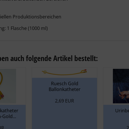
riellen Produktionsbereichen
ng: 1 Flasche (1000 ml)
en auch folgende Artikel bestellt:
Ruesch Gold
Ballonkatheter
2,69 EUR
lkatheter
Urinbe
-Gold...
UR
2