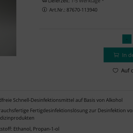
Lieferzeit:
1-5 Werktage *
Art.Nr.: 87670-113940
In 
ect® N liquid 1000 ml – Details
freie Schnell-Desinfektionsmittel auf Basis von Alkohol
auchsfertige Fertigdesinfektionslösung zur Desinfektion vo
dizinprodukten
stoff: Ethanol, Propan-1-ol