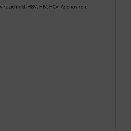
iruzid (inkl. HBV, HIV, HCV, Adenoviren,