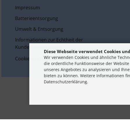
Impressum
Batterieentsorgung
Umwelt & Entsorgung
Informationen zur Echtheit der
Kundenbewertungen
Diese Webseite verwendet Cookies und
Wir verwenden Cookies und ähnliche Techno
Cookie Einstellungen
die ordentliche Funktionsweise der Website
unseres Angebotes zu analysieren und Ihne
bieten zu können. Weitere Informationen fi
Datenschutzerklärung.
* gilt für Lieferung