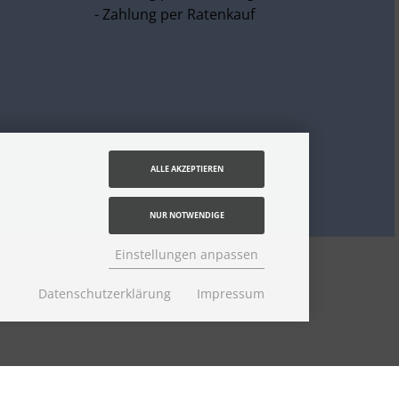
- Zahlung per Ratenkauf
ALLE AKZEPTIEREN
NUR NOTWENDIGE
Einstellungen anpassen
tte dem Link
Lieferzeit
Datenschutzerklärung
Impressum