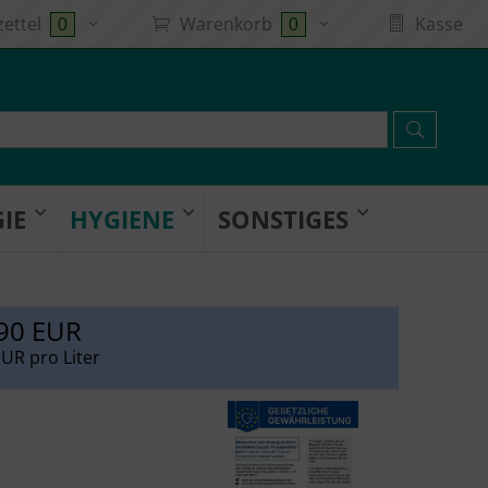
ettel
Warenkorb
Kasse
0
0
IE
HYGIENE
SONSTIGES
90 EUR
EUR pro Liter