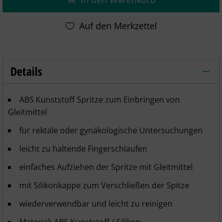
Details
Gleitmittel, Gleitgel - Spritze 2 Stück – 
ABS Kunststoff Spritze zum Einbringen von
Gleitmittel
für rektale oder gynäkologische Untersuchungen
leicht zu haltende Fingerschlaufen
einfaches Aufziehen der Spritze mit Gleitmittel
mit Silikonkappe zum Verschließen der Spitze
wiederverwendbar und leicht zu reinigen