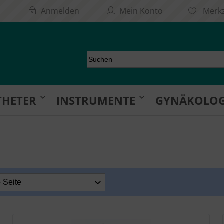
Anmelden
Mein Konto
Merkz
THETER
INSTRUMENTE
GYNÄKOLOG