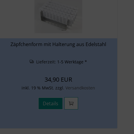
Zäpfchenform mit Halterung aus Edelstahl
Lieferzeit:
1-5 Werktage *
34,90 EUR
inkl. 19 % MwSt. zzgl.
Versandkosten
Details