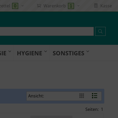
ettel
Warenkorb
Kasse
0
1
IE
HYGIENE
SONSTIGES
Ansicht:
Seiten:
1